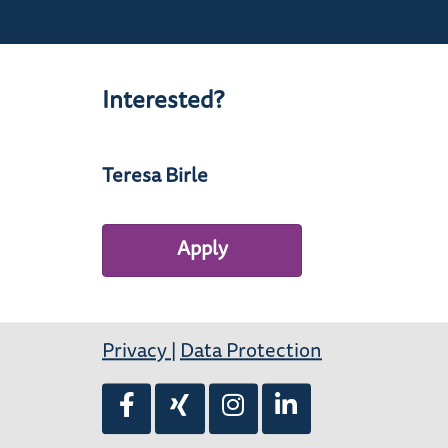
Interested?
Teresa Birle
Apply
Privacy
|
Data Protection