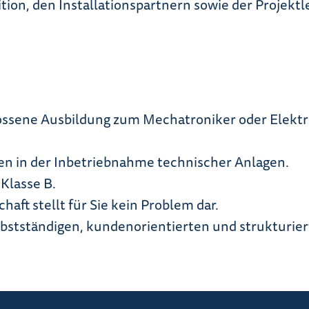
tion, den Installationspartnern sowie der Projektl
lossene Ausbildung zum Mechatroniker oder Elekt
n in der Inbetriebnahme technischer Anlagen.
Klasse B.
aft stellt für Sie kein Problem dar.
elbstständigen, kundenorientierten und strukturie