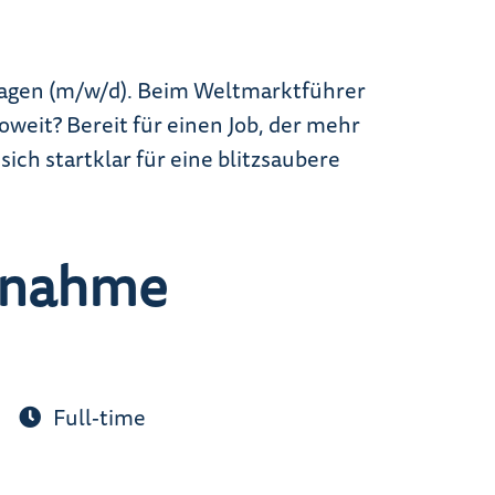
lagen (m/w/d). Beim Weltmarktführer
eit? Bereit für einen Job, der mehr
ich startklar für eine blitzsaubere
ebnahme
Full-time