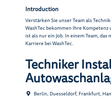
Introduction
Verstärken Sie unser Team als Techni
WashTec bekommen Ihre Kompetenz und 
ist als nur ein Job. In einem Team, das
Karriere bei WashTec.
Techniker Insta
Autowaschanla
Berlin, Duesseldorf, Frankfurt, H