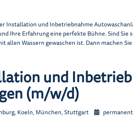
ker Installation und Inbetriebnahme Autowaschan
Ihre Erfahrung eine perfekte Bühne. Sind Sie sow
 mit allen Wassern gewaschen ist. Dann machen Sie s
llation und Inbetri
gen (m/w/d)
amburg, Koeln, München, Stuttgart
permanent