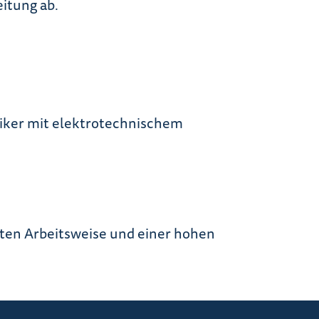
eitung ab.
riker mit elektrotechnischem
rten Arbeitsweise und einer hohen