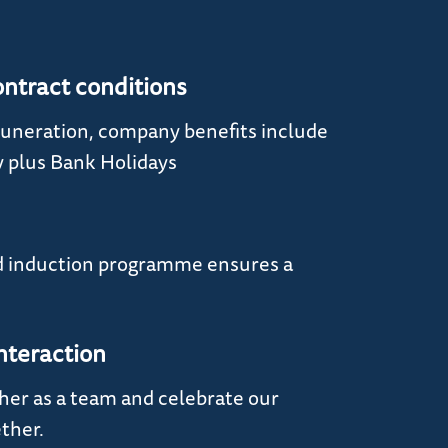
ontract conditions
uneration, company benefits include
y plus Bank Holidays
d induction programme ensures a
nteraction
er as a team and celebrate our
ther.