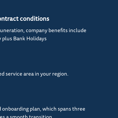
ontract conditions
uneration, company benefits include
y plus Bank Holidays
ed service area in your region.
 onboarding plan, which spans three
s a smooth transition.