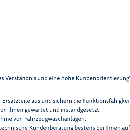
es Verständnis und eine hohe Kundenorientierung? 
 Ersatzteile aus und sichern die Funktionsfähigke
on Ihnen gewartet und instandgesetzt.
bnahme von Fahrzeugwaschanlagen.
 technische Kundenberatung bestens bei Ihnen au