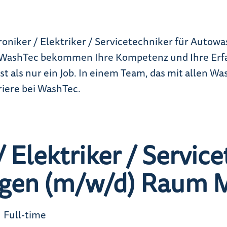
roniker / Elektriker / Servicetechniker für Auto
WashTec bekommen Ihre Kompetenz und Ihre Erfah
 ist als nur ein Job. In einem Team, das mit allen 
rriere bei WashTec.
 Elektriker / Servic
gen (m/w/d) Raum M
Full-time