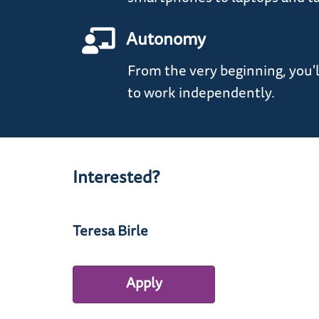
Autonomy
From the very beginning, you'
to work independently.
Interested?
Teresa Birle
Apply