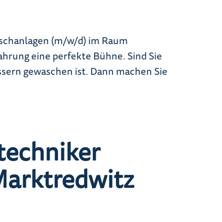
waschanlagen (m/w/d) im Raum
rung eine perfekte Bühne. Sind Sie
Wassern gewaschen ist. Dann machen Sie
etechniker
arktredwitz