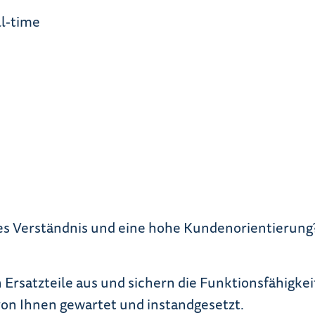
l-time
es Verständnis und eine hohe Kundenorientierung? 
 Ersatzteile aus und sichern die Funktionsfähigke
on Ihnen gewartet und instandgesetzt.