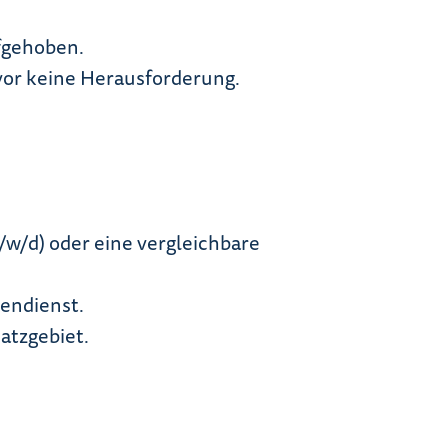
fgehoben.
vor keine Herausforderung.
w/d) oder eine vergleichbare
endienst.
atzgebiet.