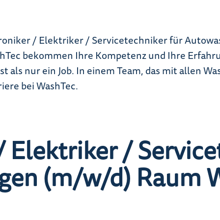
roniker / Elektriker / Servicetechniker für Auto
Tec bekommen Ihre Kompetenz und Ihre Erfahrung
 ist als nur ein Job. In einem Team, das mit allen 
rriere bei WashTec.
 Elektriker / Servic
gen (m/w/d) Raum W