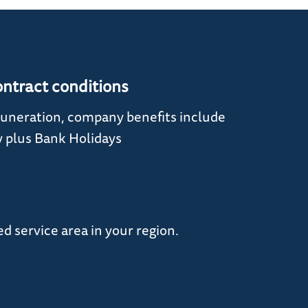
ontract conditions
uneration, company benefits include
y plus Bank Holidays
ed service area in your region.