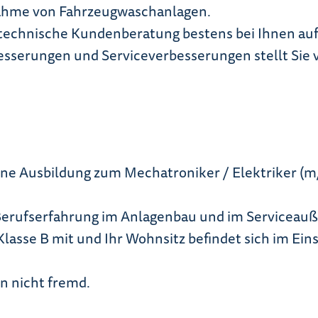
bnahme von Fahrzeugwaschanlagen.
 technische Kundenberatung bestens bei Ihnen au
besserungen und Serviceverbesserungen stellt Sie 
ene Ausbildung zum Mechatroniker / Elektriker (m/
 Berufserfahrung im Anlagenbau und im Serviceauß
lasse B mit und Ihr Wohnsitz befindet sich im Eins
 nicht fremd.