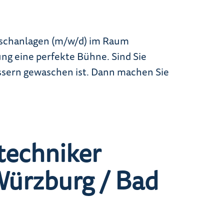
waschanlagen (m/w/d) im Raum
 eine perfekte Bühne. Sind Sie
Wassern gewaschen ist. Dann machen Sie
etechniker
ürzburg / Bad