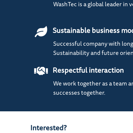
WashTec is a global leader in 
Sustainable business mo
Successful company with long
Sustainability and future orien
Respectful interaction
We work together as a team a
successes together.
Interested?