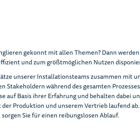
jonglieren gekonnt mit allen Themen? Dann werden 
 effizient und zum größtmöglichen Nutzen disponier
nsätze unserer Installationsteams zusammen mit 
en Stakeholdern während des gesamten Prozesses 
se auf Basis ihrer Erfahrung und behalten dabei un
 der Produktion und unserem Vertrieb laufend ab.
orgen Sie für einen reibungslosen Ablauf.