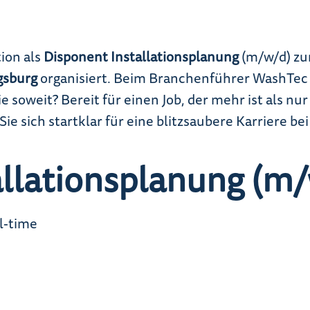
tion als
Disponent Installationsplanung
(m/w/d) zu
gsburg
organisiert. Beim Branchenführer WashTe
 soweit? Bereit für einen Job, der mehr ist als nur
e sich startklar für eine blitzsaubere Karriere be
allationsplanung (m
l-time