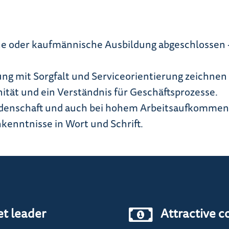
 mit?
he oder kaufmännische Ausbildung abgeschlossen -
ng mit Sorgfalt und Serviceorientierung zeichnen 
nität und ein Verständnis für Geschäftsprozesse.
eidenschaft und auch bei hohem Arbeitsaufkommen 
kenntnisse in Wort und Schrift.
et leader
Attractive c