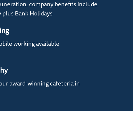
uneration, company benefits include
y plus Bank Holidays
ing
bile working available
thy
 our award-winning cafeteria in