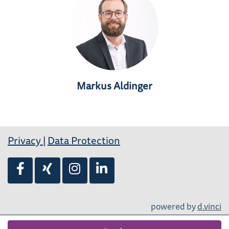
Markus Aldinger
Privacy
|
Data Protection
powered by
d.vinci