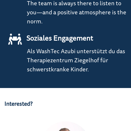
The team is always there to listen to
you—and a positive atmosphere is the
norm.
Soziales Engagement
Als WashTec Azubi unterstützt du das
Therapiezentrum Ziegelhof für
schwerstkranke Kinder.
Interested?