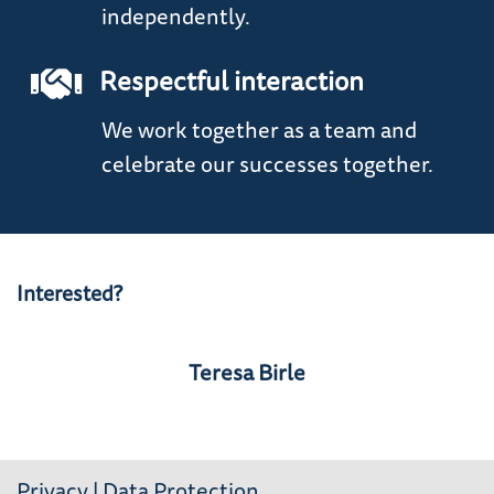
independently.
Respectful interaction
We work together as a team and
celebrate our successes together.
Interested?
Teresa Birle
Privacy
|
Data Protection