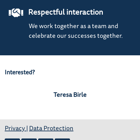
Respectful interaction
We work together as a team and
celebrate our successes together.
Interested?
Teresa Birle
Privacy
|
Data Protection